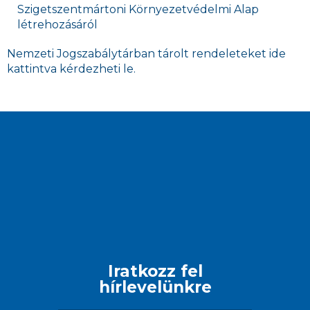
Szigetszentmártoni Környezetvédelmi Alap
létrehozásáról
Nemzeti Jogszabálytárban tárolt rendeleteket ide
kattintva kérdezheti le.
Iratkozz fel
hírlevelünkre