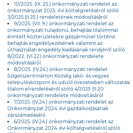
10/2025. (IX. 25.) önkormányzati rendelet az
önkormányzat 2025. évi költségvetéséről szóló
3/2025.(II.25.) rendeletének módosításáról
9/2025. (VII. 9.) önkormányzati rendelet az
önkormányzati tulajdonú, behajtási tilalommal
érintett közterületekre gépjárművel történő
behajtás engedélyezésének valamint az
úthasználati engedély kiadásának rendjéről szóló
8/2022. (VI.22) önkormányzati rendelete
módosításáról
8/2025. (IV.24.) önkormányzati rendelet
Szigetszentmárton Község lakó- és vegyes
településközpont és üdülő övezeteiben változatási
tilalom elrendeléséről szóló 4/2025 (II.20.
önkormányzati rendelete módosításáról
7/2025. (IV.24.) önkormányzati rendelet az
Önkormányzat 2024. évi gazdálkodásának
zárszámadásáró
6/2025. (IV.24.) önkormányzati rendelet az
Önkormányzat 2024. évi költségvetéséről szóló