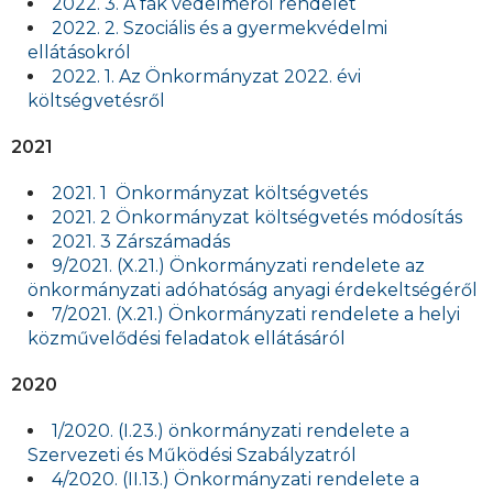
2022. 3. A fák védelméről rendelet
2022. 2. Szociális és a gyermekvédelmi
ellátásokról
2022. 1. Az Önkormányzat 2022. évi
költségvetésről
2021
2021. 1 Önkormányzat költségvetés
2021. 2 Önkormányzat költségvetés módosítás
2021. 3 Zárszámadás
9/2021. (X.21.) Önkormányzati rendelete az
önkormányzati adóhatóság anyagi érdekeltségéről
7/2021. (X.21.) Önkormányzati rendelete a helyi
közművelődési feladatok ellátásáról
2020
1/2020. (I.23.) önkormányzati rendelete a
Szervezeti és Működési Szabályzatról
4/2020. (II.13.) Önkormányzati rendelete a