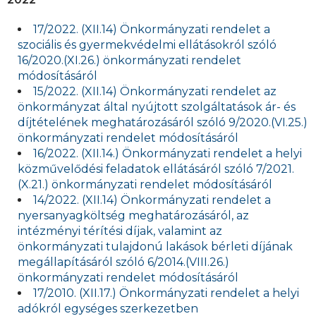
17/2022. (XII.14) Önkormányzati rendelet a
szociális és gyermekvédelmi ellátásokról szóló
16/2020.(XI.26.) önkormányzati rendelet
módosításáról
15/2022. (XII.14) Önkormányzati rendelet az
önkormányzat által nyújtott szolgáltatások ár- és
díjtételének meghatározásáról szóló 9/2020.(VI.25.)
önkormányzati rendelet módosításáról
16/2022. (XII.14.) Önkormányzati rendelet a helyi
közművelődési feladatok ellátásáról szóló 7/2021.
(X.21.) önkormányzati rendelet módosításáról
14/2022. (XII.14) Önkormányzati rendelet a
nyersanyagköltség meghatározásáról, az
intézményi térítési díjak, valamint az
önkormányzati tulajdonú lakások bérleti díjának
megállapításáról szóló 6/2014.(VIII.26.)
önkormányzati rendelet módosításáról
17/2010. (XII.17.) Önkormányzati rendelet a helyi
adókról egységes szerkezetben