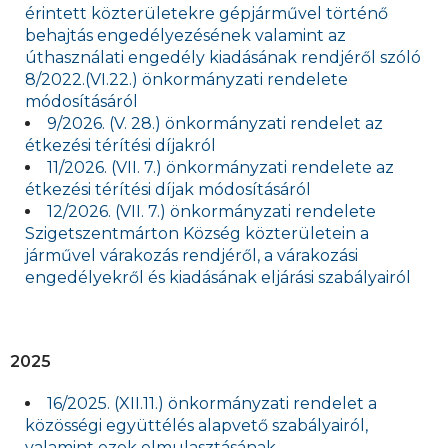
érintett közterületekre gépjárművel történő
behajtás engedélyezésének valamint az
úthasználati engedély kiadásának rendjéről szóló
8/2022.(VI.22.) önkormányzati rendelete
módosításáról
9/2026. (V. 28.) önkormányzati rendelet az
étkezési térítési díjakról
11/2026. (VII. 7.) önkormányzati rendelete az
étkezési térítési díjak módosításáról
12/2026. (VII. 7.) önkormányzati rendelete
Szigetszentmárton Község közterületein a
járművel várakozás rendjéről, a várakozási
engedélyekről és kiadásának eljárási szabályairól
2025
16/2025. (XII.11.) önkormányzati rendelet a
közösségi együttélés alapvető szabályairól,
valamint ezek elmulasztásának