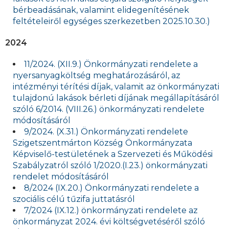
bérbeadásának, valamint elidegenítésének
feltételeiről egységes szerkezetben 2025.10.30.)
2024
11/2024. (XII.9.) Önkormányzati rendelete a
nyersanyagköltség meghatározásáról, az
intézményi térítési díjak, valamit az önkormányzati
tulajdonú lakások bérleti díjának megállapításáról
szóló 6/2014. (VIII.26.) önkormányzati rendelete
módosításáról
9/2024. (X.31.) Önkormányzati rendelete
Szigetszentmárton Község Önkormányzata
Képviselő-testületének a Szervezeti és Működési
Szabályzatról szóló 1/2020.(I.23.) önkormányzati
rendelet módosításáról
8/2024 (IX.20.) Önkormányzati rendelete a
szociális célú tűzifa juttatásról
7/2024 (IX.12.) önkormányzati rendelete az
önkormányzat 2024. évi költségvetéséről szóló