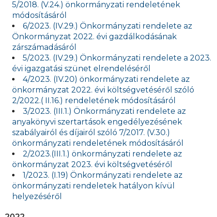
5/2018. (V.24.) önkormányzati rendeletének
módosításáról
6/2023. (IV.29.) Önkormányzati rendelete az
Önkormányzat 2022. évi gazdálkodásának
zárszámadásáról
5/2023. (IV.29.) Önkormányzati rendelete a 2023.
évi igazgatási szünet elrendeléséről
4/2023. (IV.20) önkormányzati rendelete az
önkormányzat 2022. évi költségvetéséről szóló
2/2022.( II.16.) rendeletének módosításáról
3/2023. (III.1.) Önkormányzati rendelete az
anyakönyvi szertartások engedélyezésének
szabályairól és díjairól szóló 7/2017. (V.30.)
önkormányzati rendeletének módosításáról
2/2023.(III.1.) önkormányzati rendelete az
önkormányzat 2023. évi költségvetéséről
1/2023. (I.19) Önkormányzati rendelete az
önkormányzati rendeletek hatályon kívül
helyezéséről
2022