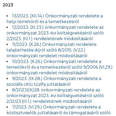
2023
13/2023. (XII.14.) Önkormányzati rendelete a
helyi temetőről és a temetkezésről
12/2023. (XI.23.) önkormányzati rendelete az
önkormányzat 2023. évi költségvetéséről szóló
2/2023. (III.1.) rendeletének módosításáról
11/2023. (X.26.) Önkormányzati rendelete
talajterhelési díjról szóló 8/2015. (V.22.)
önkormányzati rendelet módosításáról
10/2023. (X.26.) Önkormányzati rendelete a
temetőkről és a temetkezésről szóló 9/2006 (VI.29.)
önkormányzati rendelet módosításáról
9/2023. (IX.28.) Önkormányzati rendelete a
szociális célú tűzifa juttatásáról
8/2023(IX)28. önkormányzati rendelete az
önkormányzat 2023. évi költségvetéséről szóló
2/2023.(III.1.) rendeletének módosításáról
7/2023. (VI.29.) Önkormányzati rendelete a
köztisztviselők juttatásairól és támogatásáról szóló