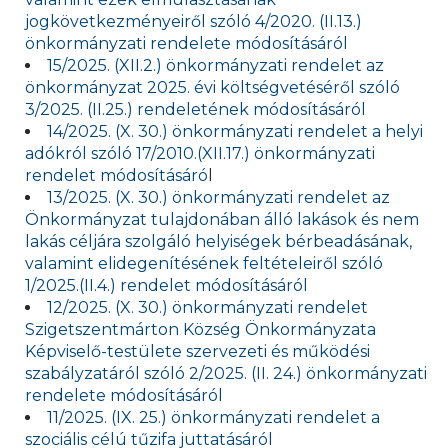
jogkövetkezményeiről szóló 4/2020. (II.13.)
önkormányzati rendelete módosításáról
15/2025. (XII.2.) önkormányzati rendelet az
önkormányzat 2025. évi költségvetéséről szóló
3/2025. (II.25.) rendeletének módosításáról
14/2025. (X. 30.) önkormányzati rendelet a helyi
adókról szóló 17/2010.(XII.17.) önkormányzati
rendelet módosításáró
l
13/2025. (X. 30.) önkormányzati rendelet az
Önkormányzat tulajdonában álló lakások és nem
lakás céljára szolgáló helyiségek bérbeadásának,
valamint elidegenítésének feltételeiről szóló
1/2025.(II.4.) rendelet módosításáról
12/2025. (X. 30.) önkormányzati rendelet
Szigetszentmárton Község Önkormányzata
Képviselő-testülete szervezeti és működési
szabályzatáról szóló 2/2025. (II. 24.) önkormányzati
rendelete módosításáról
11/2025. (IX. 25.) önkormányzati rendelet a
szociális célú tűzifa juttatásáról