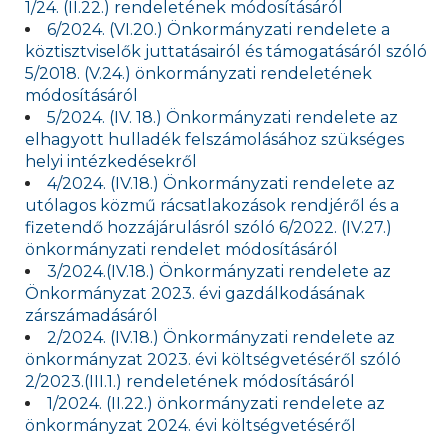
1/24. (II.22.) rendeletének módosításáról
6/2024. (VI.20.) Önkormányzati rendelete a
köztisztviselők juttatásairól és támogatásáról szóló
5/2018. (V.24.) önkormányzati rendeletének
módosításáról
5/2024. (IV. 18.) Önkormányzati rendelete az
elhagyott hulladék felszámolásához szükséges
helyi intézkedésekről
4/2024. (IV.18.) Önkormányzati rendelete az
utólagos közmű rácsatlakozások rendjéről és a
fizetendő hozzájárulásról szóló 6/2022. (IV.27.)
önkormányzati rendelet módosításáról
3/2024.(IV.18.) Önkormányzati rendelete az
Önkormányzat 2023. évi gazdálkodásának
zárszámadásáról
2/2024. (IV.18.) Önkormányzati rendelete az
önkormányzat 2023. évi költségvetéséről szóló
2/2023.(III.1.) rendeletének módosításáról
1/2024. (II.22.) önkormányzati rendelete az
önkormányzat 2024. évi költségvetéséről