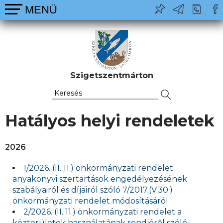
Szigetszentmárton
Hatályos helyi rendeletek
2026
1/2026. (II. 11.) önkormányzati rendelet
anyakönyvi szertartások engedélyezésének
szabályairól és díjairól szóló 7/2017.(V.30.)
önkormányzati rendelet módosításáról
2/2026. (II. 11.) önkormányzati rendelet a
közterületek használatának rendjéről szóló