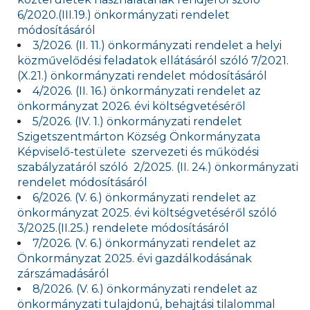
6/2020.(III.19.) önkormányzati rendelet
módosításáról
3/2026. (II. 11.) önkormányzati rendelet a helyi
közművelődési feladatok ellátásáról szóló 7/2021.
(X.21.) önkormányzati rendelet módosításáról
4/2026. (II. 16.) önkormányzati rendelet az
önkormányzat 2026. évi költségvetéséről
5/2026. (IV. 1.) önkormányzati rendelet
Szigetszentmárton Község Önkormányzata
Képviselő-testülete szervezeti és működési
szabályzatáról szóló 2/2025. (II. 24.) önkormányzati
rendelet módosításáról
6/2026. (V. 6.) önkormányzati rendelet az
önkormányzat 2025. évi költségvetéséről szóló
3/2025.(II.25.) rendelete módosításáról
7/2026. (V. 6.) önkormányzati rendelet az
Önkormányzat 2025. évi gazdálkodásának
zárszámadásáról
8/2026. (V. 6.) önkormányzati rendelet az
önkormányzati tulajdonú, behajtási tilalommal