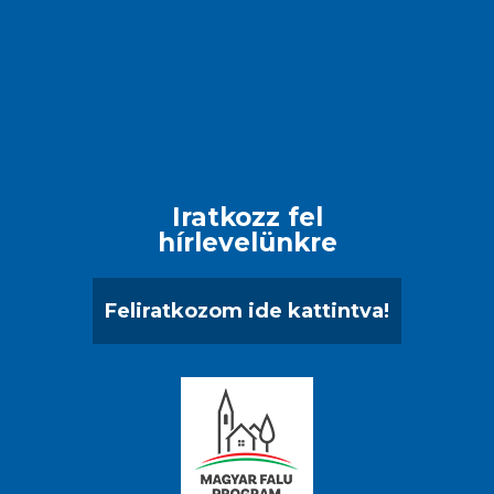
Iratkozz fel
hírlevelünkre
Feliratkozom ide kattintva!