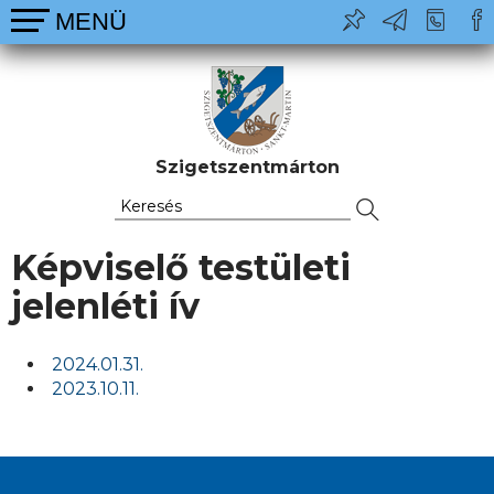
Szigetszentmárton
Képviselő testületi
jelenléti ív
2024.01.31.
2023.10.11.