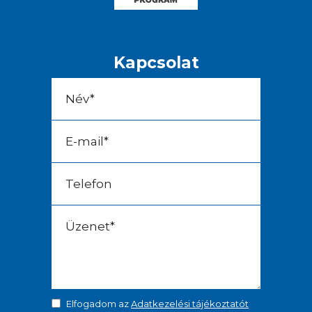
Kapcsolat
Elfogadom az
Adatkezelési tájékoztatót