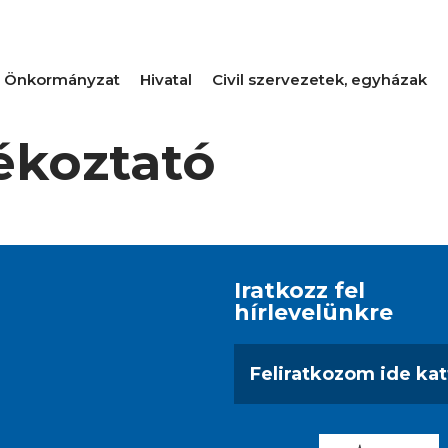
Önkormányzat
Hivatal
Civil szervezetek, egyházak
ékoztató
Iratkozz fel
hírlevelünkre
Feliratkozom ide kat