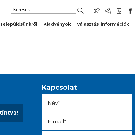
Településünkről
Kiadványok
Választási információk
Kapcsolat
tintva!