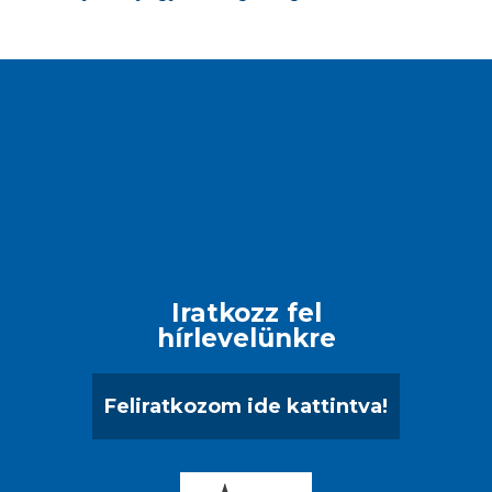
Iratkozz fel
hírlevelünkre
Feliratkozom ide kattintva!