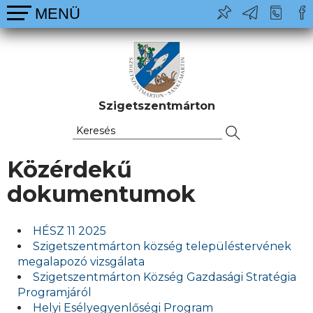
Szigetszentmárton
Közérdekű
dokumentumok
HÉSZ 11 2025
Szigetszentmárton község településtervének
megalapozó vizsgálata
Szigetszentmárton Község Gazdasági Stratégia
Programjáról
Helyi Esélyegyenlőségi Program