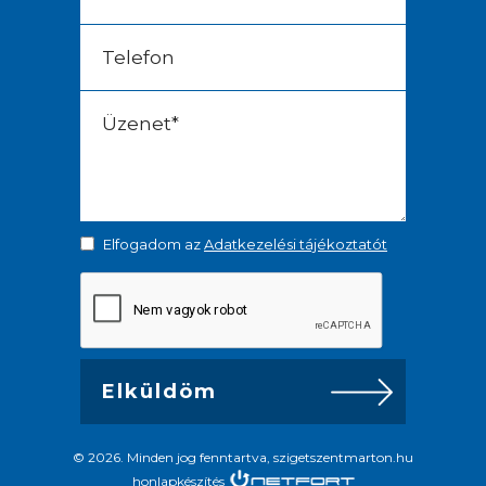
Elfogadom az
Adatkezelési tájékoztatót
© 2026. Minden jog fenntartva, szigetszentmarton.hu
honlapkészítés