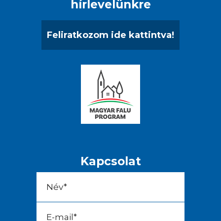
hírlevelünkre
Feliratkozom ide kattintva!
Kapcsolat