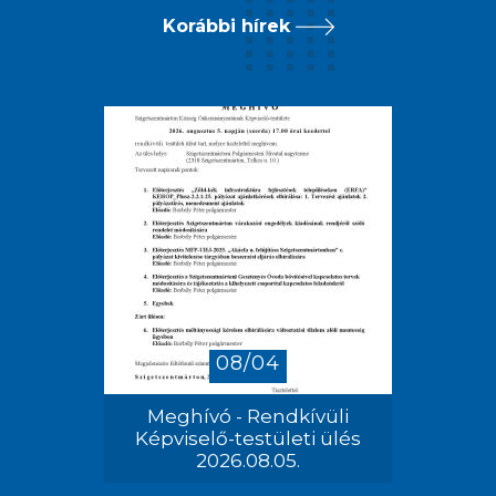
Korábbi hírek
08/04
Meghívó - Rendkívüli
Képviselő-testületi ülés
2026.08.05.