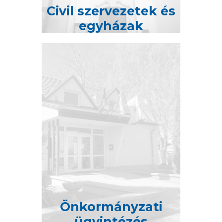
Civil szervezetek és
egyházak
Önkormányzati
ügyintézés