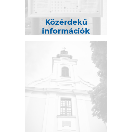
Közérdekű
információk