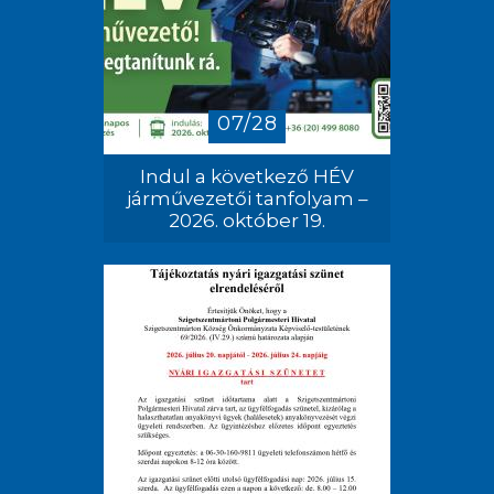
07/28
Indul a következő HÉV
járművezetői tanfolyam –
2026. október 19.