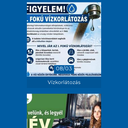
08/03
Vízkorlátozás