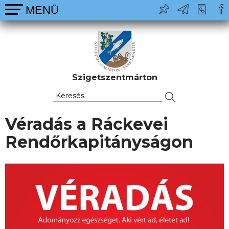
Szigetszentmárton
Véradás a Ráckevei
Rendőrkapitányságon