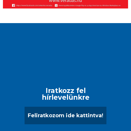
Iratkozz fel
hírlevelünkre
Feliratkozom ide kattintva!