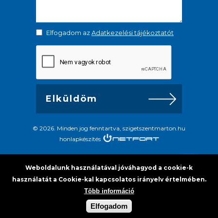
Elfogadom az
Adatkezelési tájékoztatót
© 2026. Minden jog fenntartva, szigetszentmarton.hu
honlapkészítés
Weboldalunk használatával jóváhagyod a cookie-k
használatát a Cookie-kal kapcsolatos irányelv értelmében.
Több információ
Elfogadom