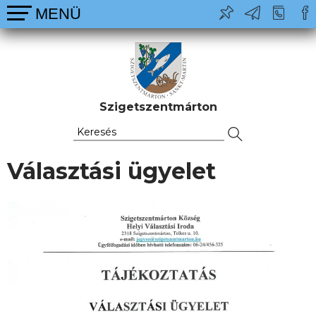
Szigetszentmárton
Választási ügyelet