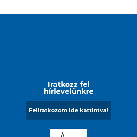
Iratkozz fel
hírlevelünkre
Feliratkozom ide kattintva!