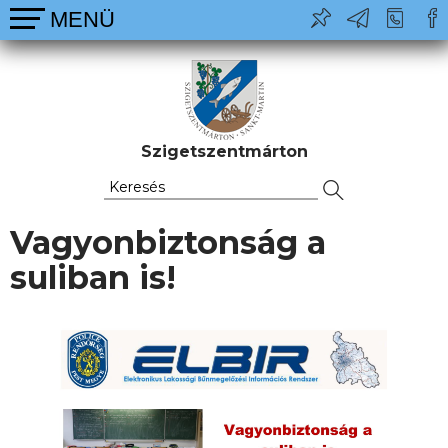
Szigetszentmárton
Vagyonbiztonság a
suliban is!