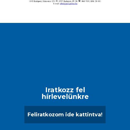
Iratkozz fel
hírlevelünkre
Feliratkozom ide kattintva!