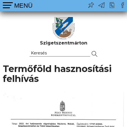
Szigetszentmárton
Termőföld hasznosítási
felhívás