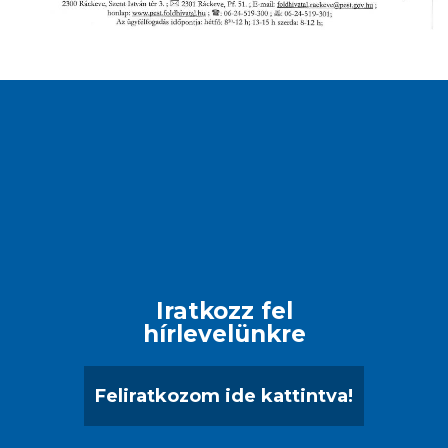
Iratkozz fel
hírlevelünkre
Feliratkozom ide kattintva!