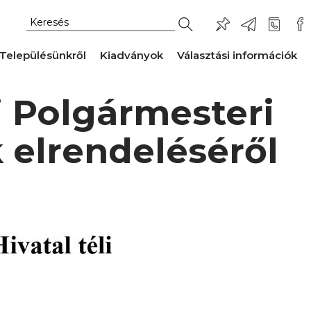
Településünkről
Kiadványok
Választási információk
i Polgármesteri
k elrendeléséről