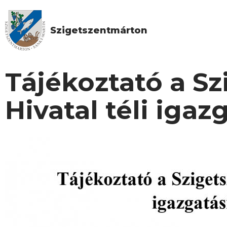
Szigetszentmárton
Tájékoztató a S
Hivatal téli iga