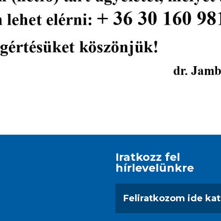
Iratkozz fel
hírlevelünkre
Feliratkozom ide kat