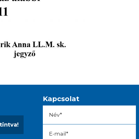
Kapcsolat
tintva!