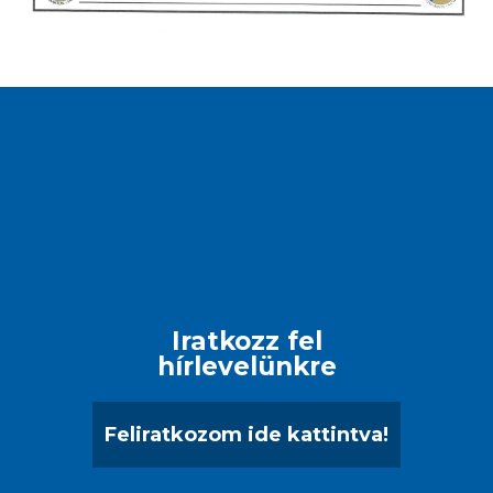
Iratkozz fel
hírlevelünkre
Feliratkozom ide kattintva!