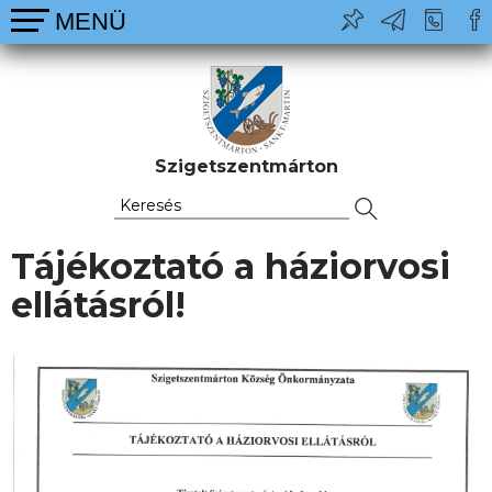
Szigetszentmárton
Tájékoztató a háziorvosi
ellátásról!