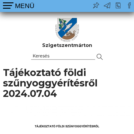
Szigetszentmárton
Tájékoztató földi
szűnyoggyérítésről
2024.07.04