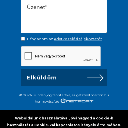
Elfogadom az
Adatkezelési tájékoztatót
© 2026. Minden jog fenntartva, szigetszentmarton.hu
honlapkészítés
Weboldalunk használatával jóváhagyod a cookie-k
használatát a Cookie-kal kapcsolatos irányelv értelmében.