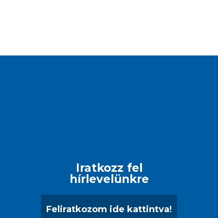
Iratkozz fel
hírlevelünkre
Feliratkozom ide kattintva!