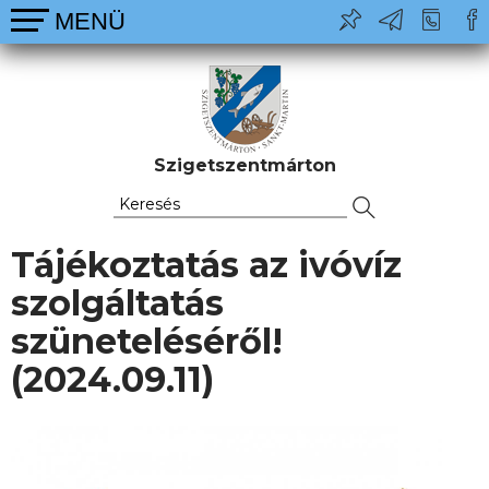
Szigetszentmárton
Tájékoztatás az ivóvíz
szolgáltatás
szüneteléséről!
(2024.09.11)