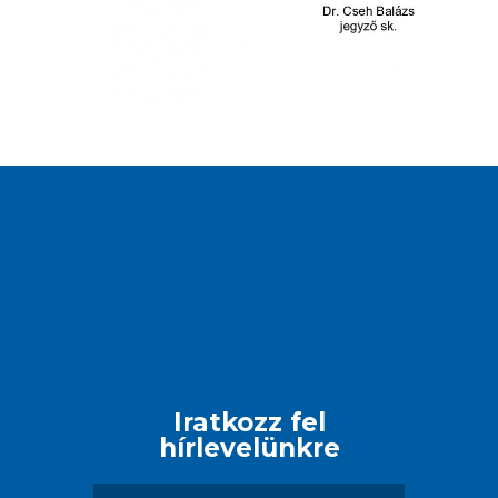
Iratkozz fel
hírlevelünkre