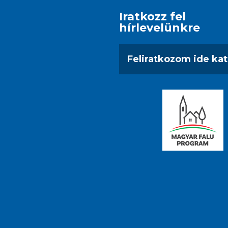
Iratkozz fel
hírlevelünkre
Feliratkozom ide kat