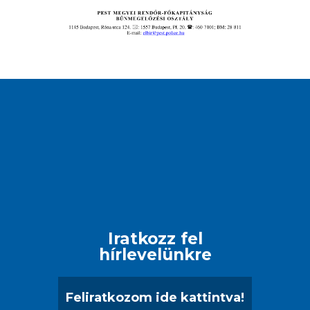
Iratkozz fel
hírlevelünkre
Feliratkozom ide kattintva!