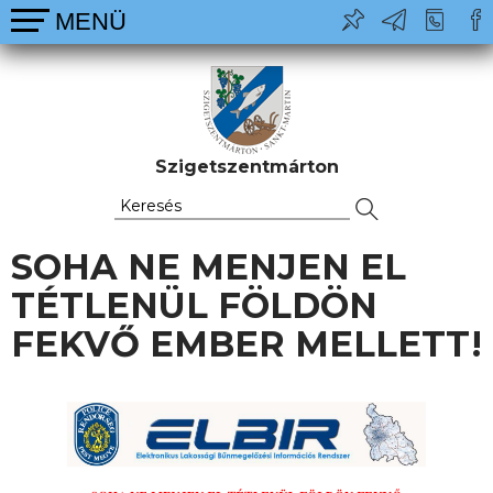
Szigetszentmárton
SOHA NE MENJEN EL
TÉTLENÜL FÖLDÖN
FEKVŐ EMBER MELLETT!