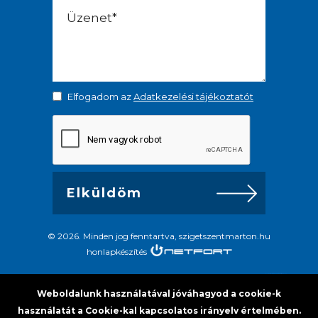
Elfogadom az
Adatkezelési tájékoztatót
© 2026. Minden jog fenntartva, szigetszentmarton.hu
honlapkészítés
Weboldalunk használatával jóváhagyod a cookie-k
használatát a Cookie-kal kapcsolatos irányelv értelmében.