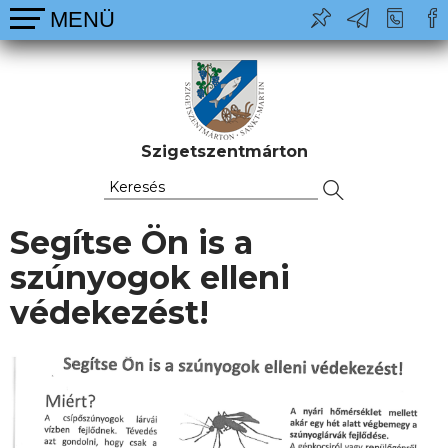
Szigetszentmárton
Segítse Ön is a
szúnyogok elleni
védekezést!