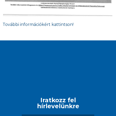
További információkért kattintson!
Iratkozz fel
hírlevelünkre