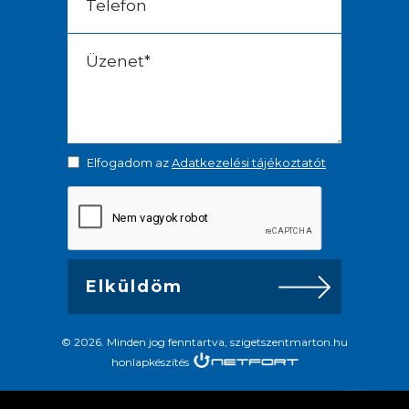
Elfogadom az
Adatkezelési tájékoztatót
© 2026. Minden jog fenntartva, szigetszentmarton.hu
honlapkészítés