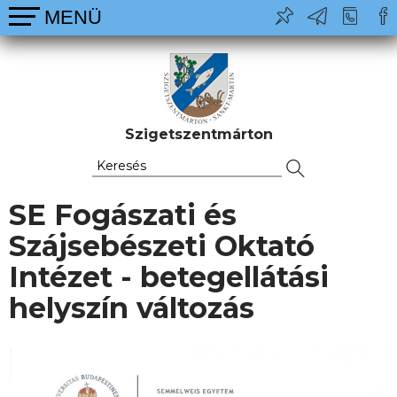
Szigetszentmárton
SE Fogászati és
Szájsebészeti Oktató
Intézet - betegellátási
helyszín változás