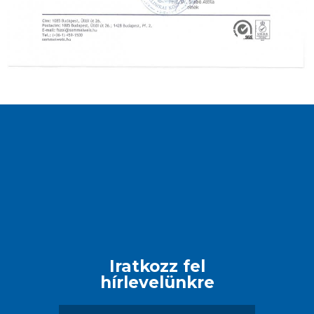
Iratkozz fel
hírlevelünkre