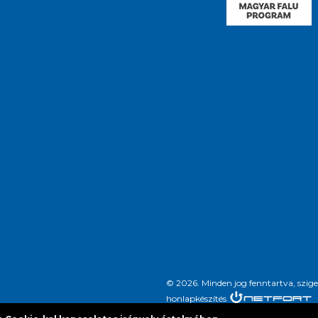
© 2026. Minden jog fenntartva, szi
honlapkészítés