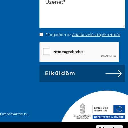
Elfogadom az
Adatkezelési tájékoztatót
getszentmarton.hu