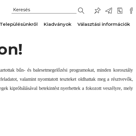
Településünkről
Kiadványok
Választási információk
on!
rtottak bűn- és balesetmegelőzési programokat, minden korosztály
feladatot, valamint nyomtatott teszteket oldhattak meg a résztvevők,
egek kipróbálásával betekintést nyerhettek a fokozott veszélyre, mely