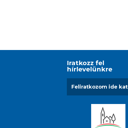
Iratkozz fel
hírlevelünkre
Feliratkozom ide kat