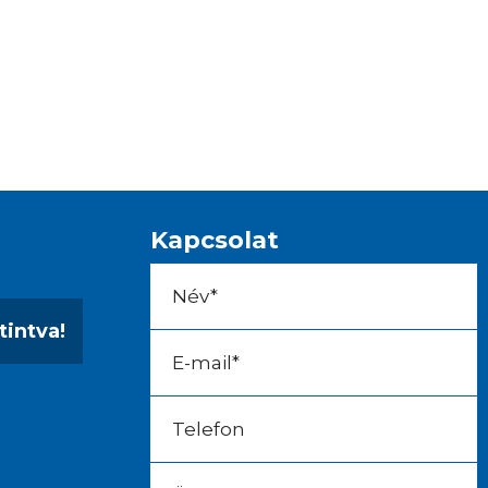
Kapcsolat
tintva!