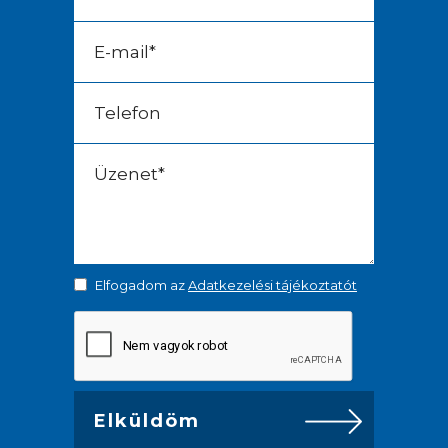
Elfogadom az
Adatkezelési tájékoztatót