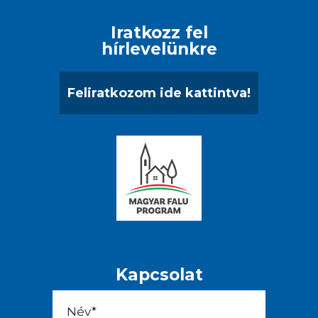
Iratkozz fel
hírlevelünkre
Feliratkozom ide kattintva!
Kapcsolat