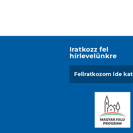
Iratkozz fel
hírlevelünkre
Feliratkozom ide kat