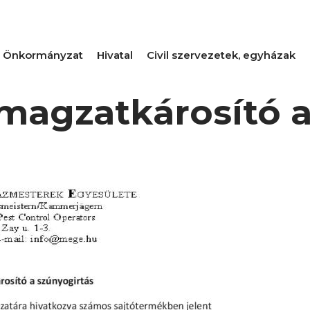
Önkormányzat
Hivatal
Civil szervezetek, egyházak
magzatkárosító a