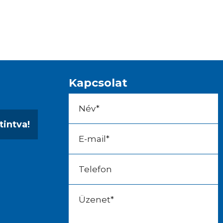
Kapcsolat
tintva!