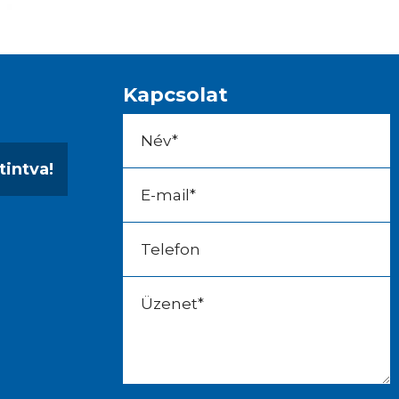
Kapcsolat
tintva!