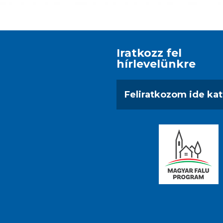
Iratkozz fel
hírlevelünkre
Feliratkozom ide kat