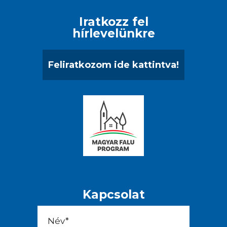
Iratkozz fel
hírlevelünkre
Feliratkozom ide kattintva!
Kapcsolat