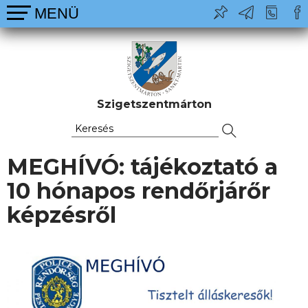
Szigetszentmárton
MEGHÍVÓ: tájékoztató a
10 hónapos rendőrjárőr
képzésről