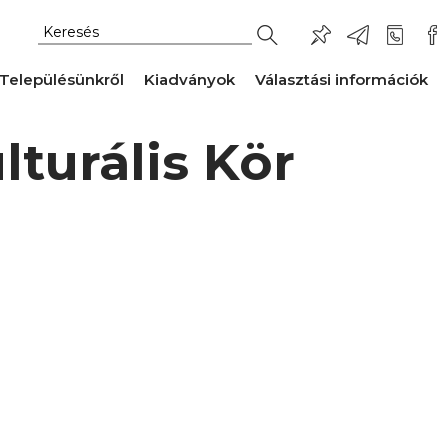
Településünkről
Kiadványok
Választási információk
turális Kör