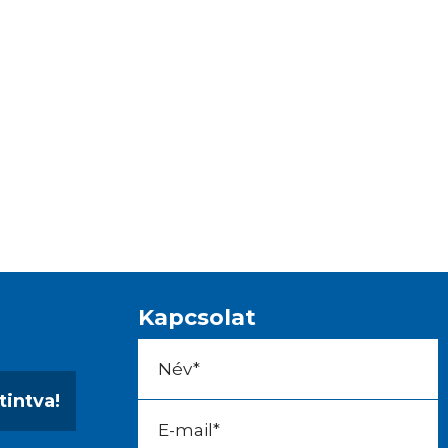
Kapcsolat
tintva!