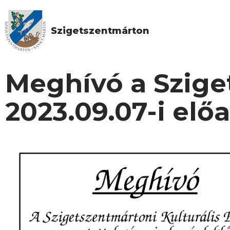
Szigetszentmárton
Meghívó a Szige
2023.09.07-i elő