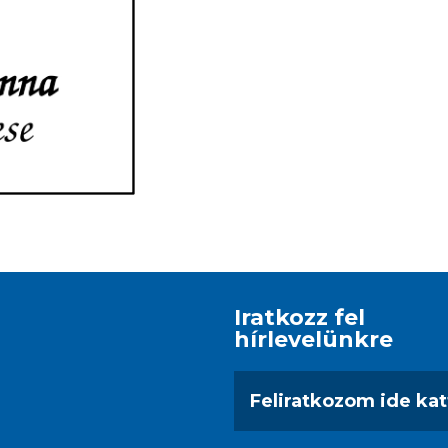
Iratkozz fel
hírlevelünkre
Feliratkozom ide kat