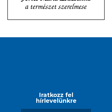
Iratkozz fel
hírlevelünkre