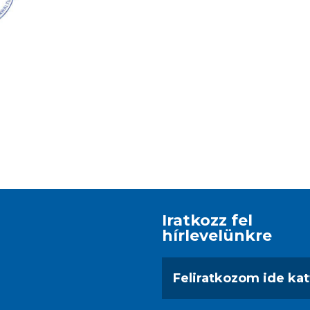
Iratkozz fel
hírlevelünkre
Feliratkozom ide kat