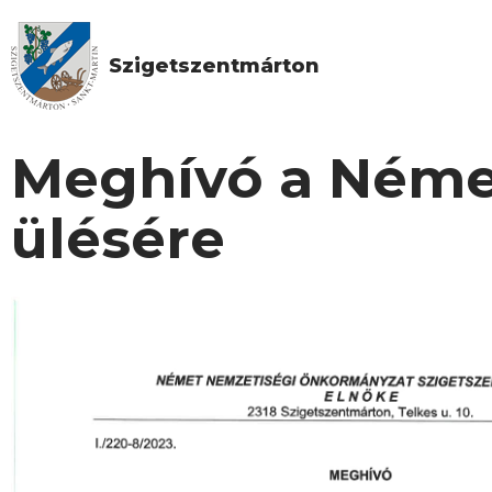
Szigetszentmárton
Meghívó a Néme
ülésére