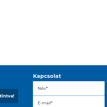
Kapcsolat
tintva!