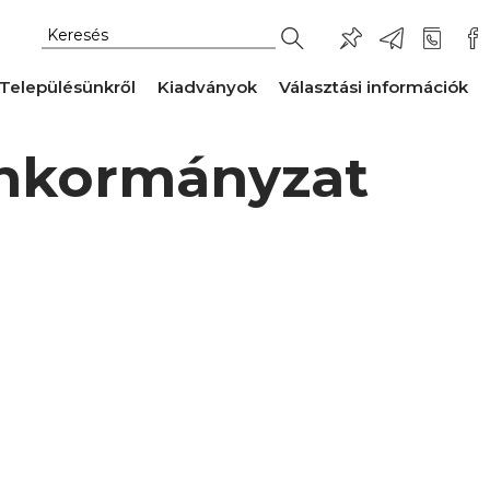
Településünkről
Kiadványok
Választási információk
Önkormányzat