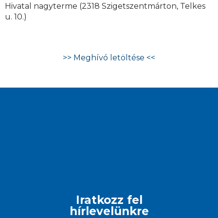
Hivatal nagyterme (2318 Szigetszentmárton, Telkes
u. 10.)
>> Meghívó letöltése <<
Iratkozz fel
hírlevelünkre