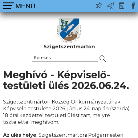
Szigetszentmárton
Meghívó - Képviselő-
testületi ülés 2026.06.24.
Szigetszentmárton Község Önkormányzatának
Képviselő-testülete 2026. június 24. napján (szerda)
18 órai kezdettel testületi ülést tart, melyre
tisztelettel meghívom.
Az ülés helye
: Szigetszentmártoni Polgármesteri