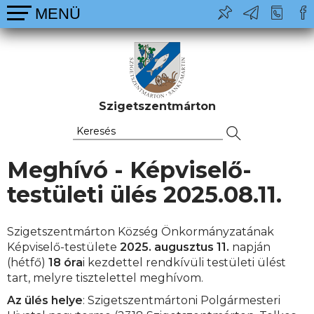
Szigetszentmárton
Meghívó - Képviselő-
testületi ülés 2025.08.11.
Szigetszentmárton Község Önkormányzatának
Képviselő-testülete
2025. augusztus 11.
napján
(hétfő)
18 óra
i kezdettel rendkívüli testületi ülést
tart, melyre tisztelettel meghívom.
Az ülés helye
: Szigetszentmártoni Polgármesteri