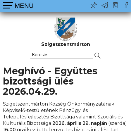
Szigetszentmárton
Meghívó - Együttes
bizottsági ülés
2026.04.29.
Szigetszentmárton Község Önkormányzatának
Képviselő-testületének Pénzügyi és
Településfejlesztési Bizottsága valamint Szociális és
Kulturális Bizottsága
2026. április 29. napján
(szerda)
16.00 óra
i kezdettel együttes bizottsági ülést tart,