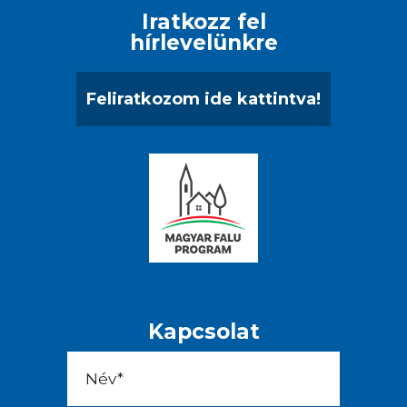
Iratkozz fel
hírlevelünkre
Feliratkozom ide kattintva!
Kapcsolat