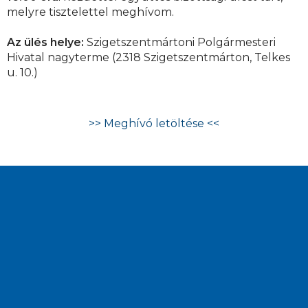
melyre tisztelettel meghívom.
Az ülés helye:
Szigetszentmártoni Polgármesteri
Hivatal nagyterme (2318 Szigetszentmárton, Telkes
u. 10.)
>> Meghívó letöltése <<