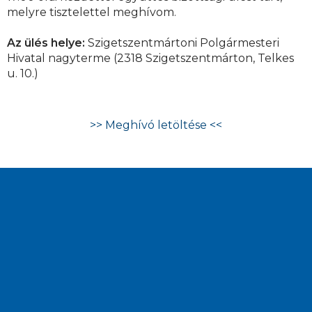
melyre tisztelettel meghívom.
Az ülés helye:
Szigetszentmártoni Polgármesteri
Hivatal nagyterme (2318 Szigetszentmárton, Telkes
u. 10.)
>> Meghívó letöltése <<