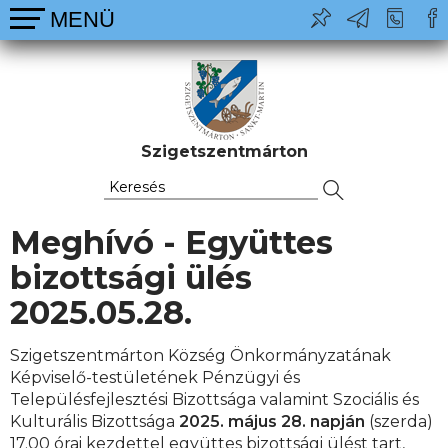
Szigetszentmárton
Meghívó - Együttes
bizottsági ülés
2025.05.28.
Szigetszentmárton Község Önkormányzatának
Képviselő-testületének Pénzügyi és
Településfejlesztési Bizottsága valamint Szociális és
Kulturális Bizottsága
2025. május 28. napján
(szerda)
17.00 órai kezdettel együttes bizottsági ülést tart,