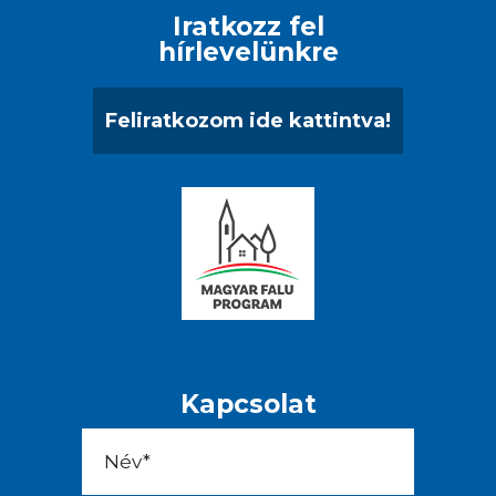
Iratkozz fel
hírlevelünkre
Feliratkozom ide kattintva!
Kapcsolat