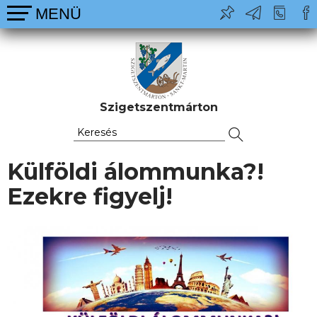
Szigetszentmárton
Külföldi álommunka?!
Ezekre figyelj!