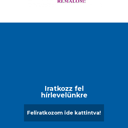
Iratkozz fel
hírlevelünkre
Feliratkozom ide kattintva!