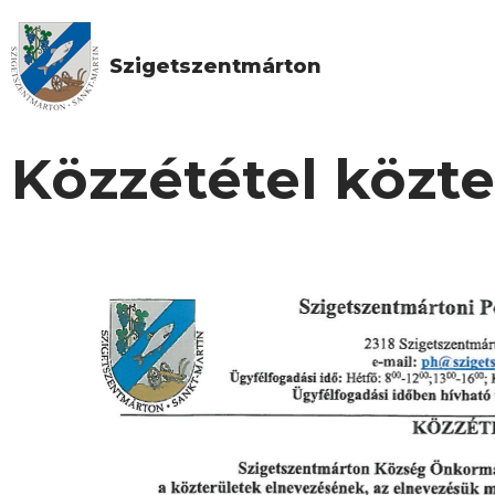
Szigetszentmárton
Közzététel közte