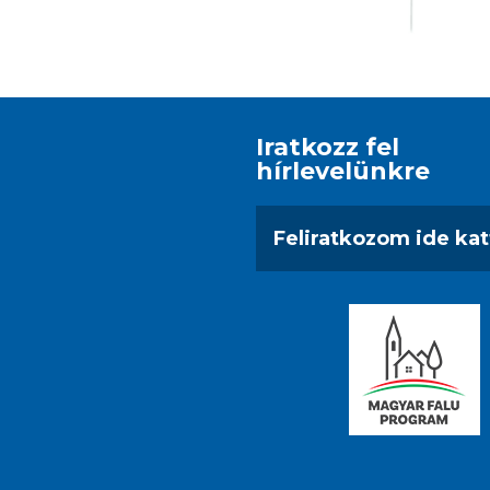
Iratkozz fel
hírlevelünkre
Feliratkozom ide kat