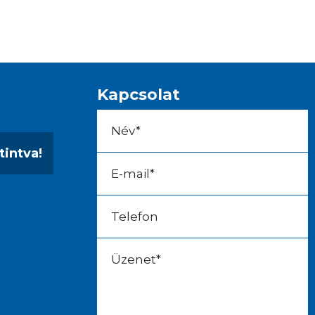
Kapcsolat
tintva!