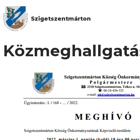
Szigetszentmárton
Közmeghallgatá