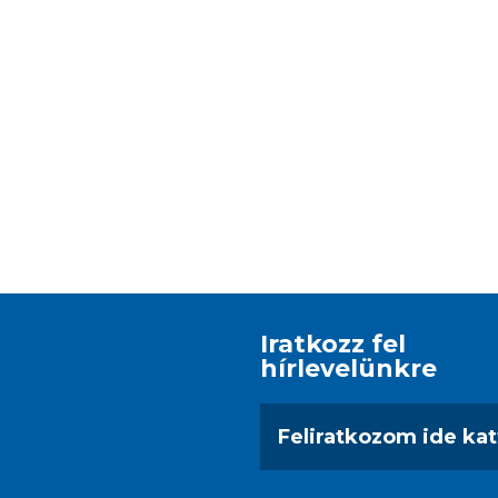
Iratkozz fel
hírlevelünkre
Feliratkozom ide kat