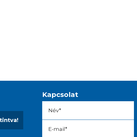
Kapcsolat
tintva!