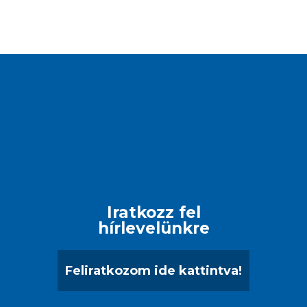
Iratkozz fel
hírlevelünkre
Feliratkozom ide kattintva!