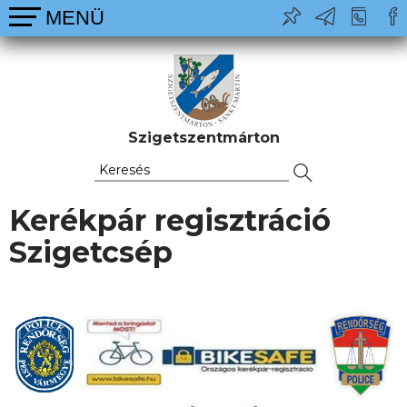
Szigetszentmárton
Kerékpár regisztráció
Szigetcsép