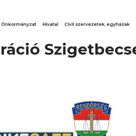
Önkormányzat
Hivatal
Civil szervezetek, egyházak
tráció Szigetbecs