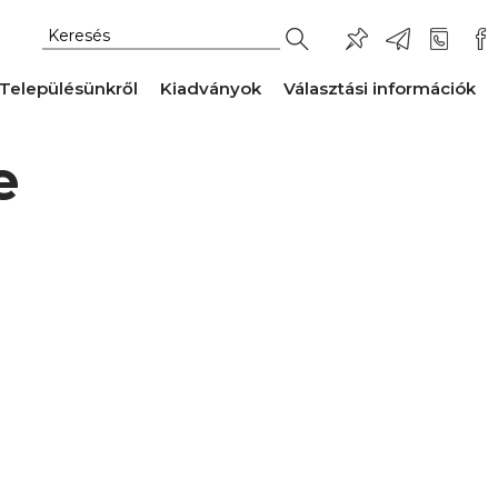
Településünkről
Kiadványok
Választási információk
e