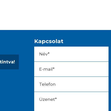
Kapcsolat
tintva!