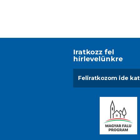
Iratkozz fel
hírlevelünkre
Feliratkozom ide kat