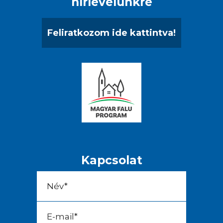
hírlevelünkre
Feliratkozom ide kattintva!
Kapcsolat