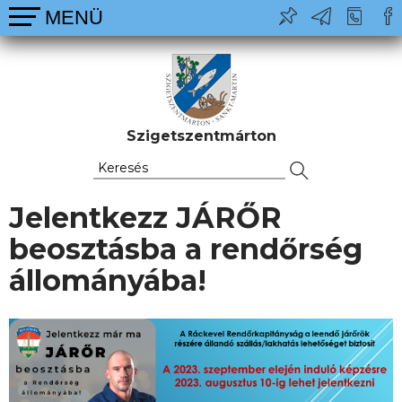
Szigetszentmárton
Jelentkezz JÁRŐR
beosztásba a rendőrség
állományába!