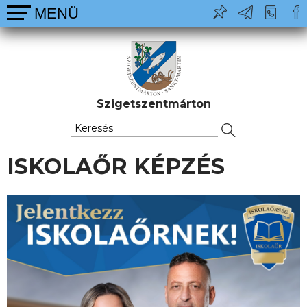
Szigetszentmárton
ISKOLAŐR KÉPZÉS