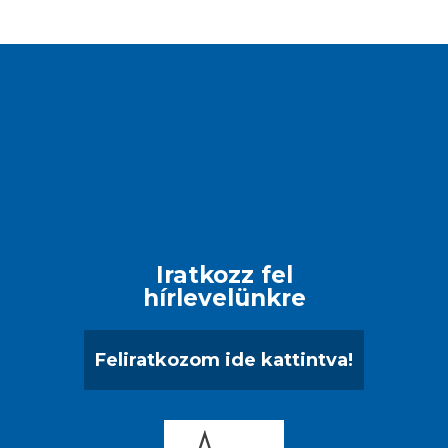
Iratkozz fel
hírlevelünkre
Feliratkozom ide kattintva!