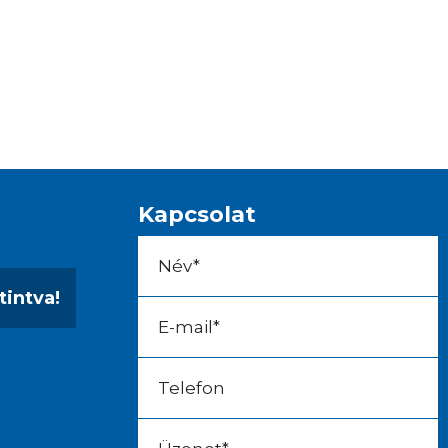
Kapcsolat
tintva!