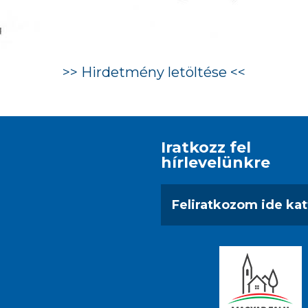
>> Hirdetmény letöltése <<
Iratkozz fel
hírlevelünkre
Feliratkozom ide kat