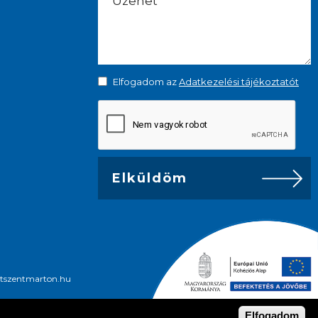
Elfogadom az
Adatkezelési tájékoztatót
getszentmarton.hu
Elfogadom