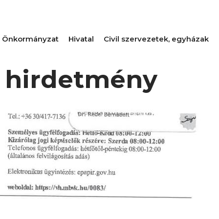
Önkormányzat
Hivatal
Civil szervezetek, egyházak
i hirdetmény