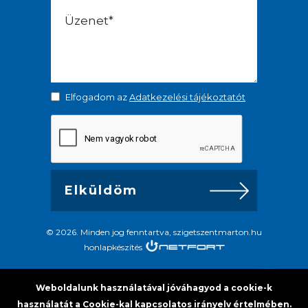
Elfogadom az
Adatkezelési tájékoztatót
© 2026. Minden jog fenntartva, szigetszentmarton.hu
honlapkészítés
Weboldalunk használatával jóváhagyod a cookie-k
használatát a Cookie-kal kapcsolatos irányelv értelmében.