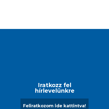
Iratkozz fel
hírlevelünkre
Feliratkozom ide kattintva!