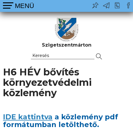
Szigetszentmárton
H6 HÉV bővítés
környezetvédelmi
közlemény
IDE kattintva
a közlemény pdf
formátumban letölthető.