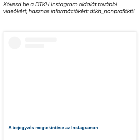
Kövesd be a DTKH Instagram oldalát további
videókért, hasznos információkért: dtkh_nonprofitkft!
A bejegyzés megtekintése az Instagramon