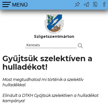
Szigetszentmárton
Gyűjtsük szelektíven a
hulladékot!
Most megtudhatod mi történik a szelektív
hulladékkal.
Elindult a DTKH Gyűjtsük szelektíven a hulladékot
kampánya!