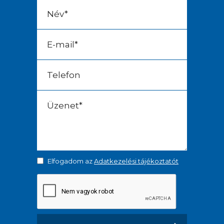
Elfogadom az
Adatkezelési tájékoztatót