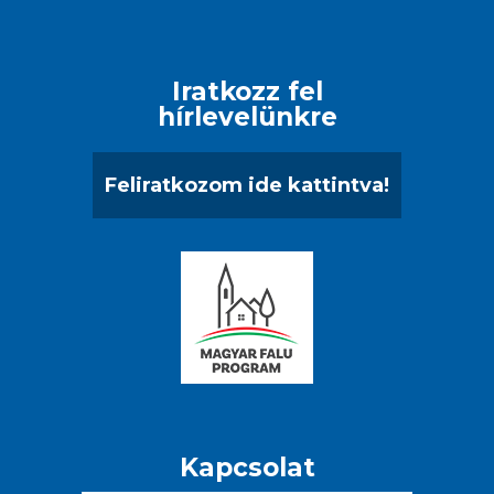
Iratkozz fel
hírlevelünkre
Feliratkozom ide kattintva!
Kapcsolat