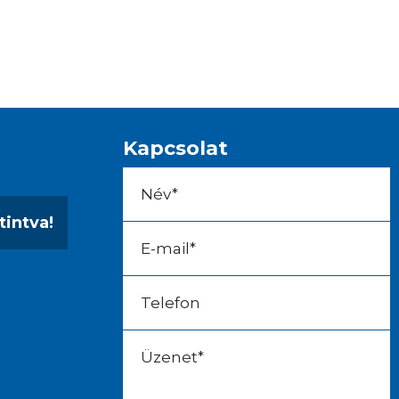
Kapcsolat
tintva!