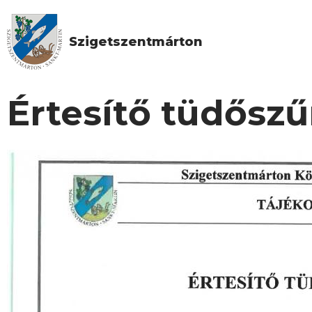
Szigetszentmárton
Értesítő tüdőszű