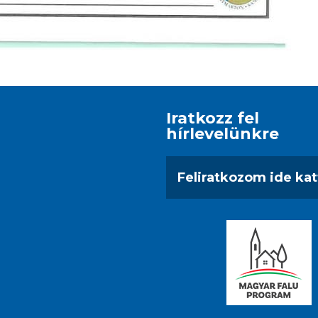
Iratkozz fel
hírlevelünkre
Feliratkozom ide kat