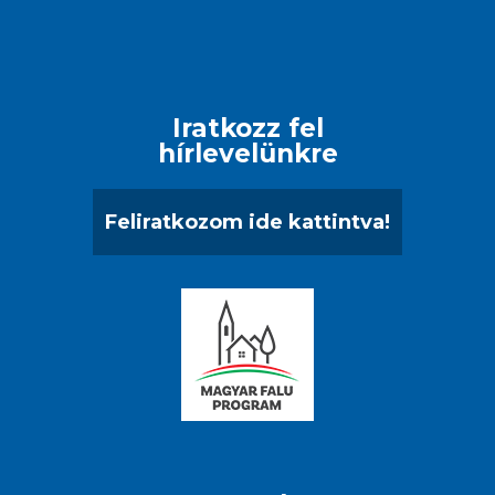
Iratkozz fel
hírlevelünkre
Feliratkozom ide kattintva!