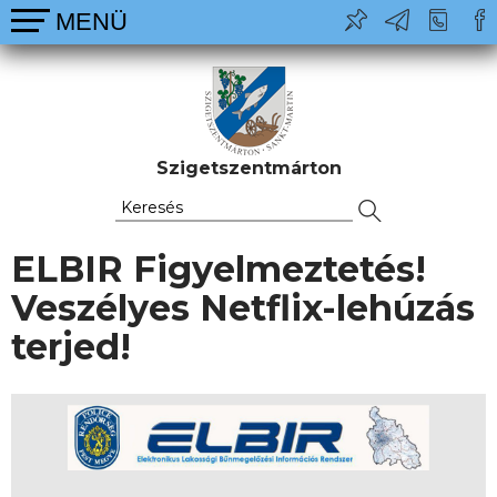
Szigetszentmárton
ELBIR Figyelmeztetés!
Veszélyes Netflix-lehúzás
terjed!