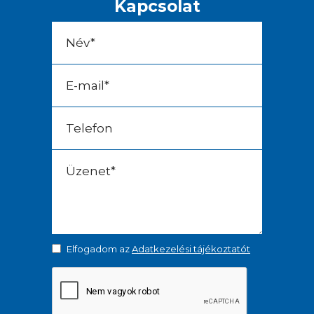
Kapcsolat
Elfogadom az
Adatkezelési tájékoztatót