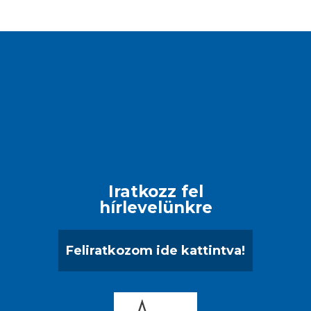
Iratkozz fel
hírlevelünkre
Feliratkozom ide kattintva!