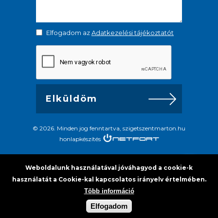
Elfogadom az
Adatkezelési tájékoztatót
© 2026. Minden jog fenntartva, szigetszentmarton.hu
honlapkészítés
Weboldalunk használatával jóváhagyod a cookie-k
használatát a Cookie-kal kapcsolatos irányelv értelmében.
Több információ
Elfogadom