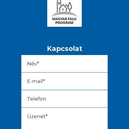
Kapcsolat