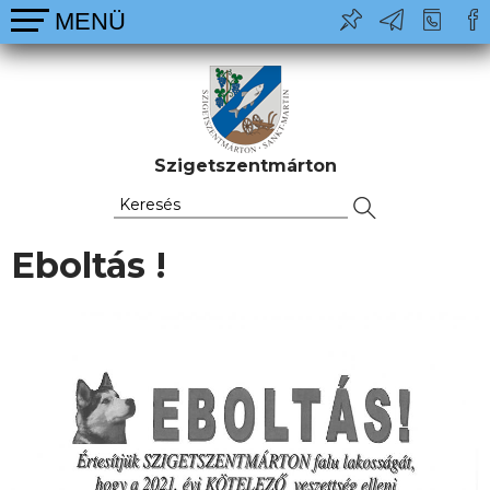
Szigetszentmárton
Eboltás !