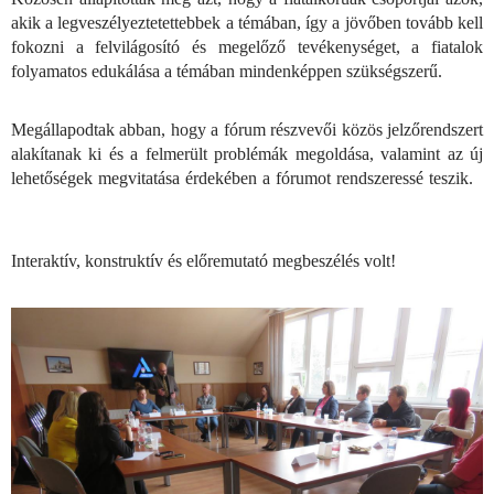
akik a legveszélyeztetettebbek a témában, így a jövőben tovább kell
fokozni a felvilágosító és megelőző tevékenységet, a fiatalok
folyamatos edukálása a témában mindenképpen szükségszerű.
Megállapodtak abban, hogy a fórum részvevői közös jelzőrendszert
alakítanak ki és a felmerült problémák megoldása, valamint az új
lehetőségek megvitatása érdekében a fórumot rendszeressé teszik.
Interaktív, konstruktív és előremutató megbeszélés volt!