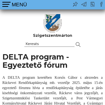
Szigetszentmárton
DELTA program -
Egyeztető fórum
A DELTA program keretében Korsós Gábor r. alezredes a
Ráckevei Rendőrkapitányság mb. vezetője 2025. május 15-én
egyeztető fórumra hívta a rendőrkapitányság épületébe a járás
kisebbségi önkormányzati vezetőit, Ráckeve város jegyzőjét, a
Szigetszentmiklósi Tankerület vezetőjét, a Pest Vármegyei
Kormányhivatal Ráckevei Járási Hivatal Vezetőjét, a Gyámügyi