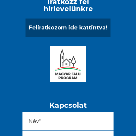
Iratkozz fel
hírlevelünkre
Feliratkozom ide kattintva!
Kapcsolat