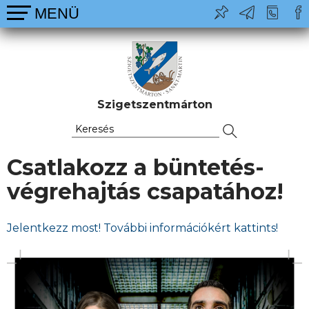
Szigetszentmárton
Csatlakozz a büntetés-
végrehajtás csapatához!
Jelentkezz most! További információkért kattints!