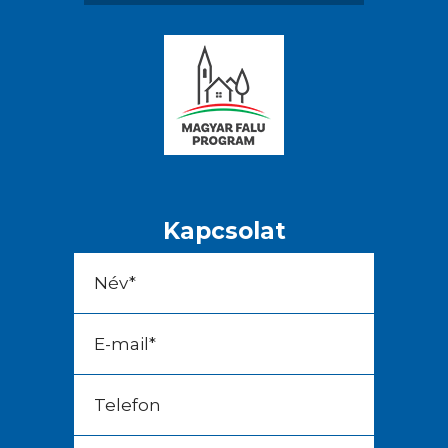
Kapcsolat