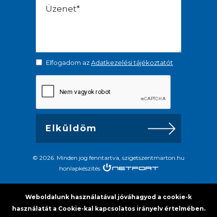
Elfogadom az
Adatkezelési tájékoztatót
© 2026. Minden jog fenntartva, szigetszentmarton.hu
honlapkészítés
Weboldalunk használatával jóváhagyod a cookie-k
használatát a Cookie-kal kapcsolatos irányelv értelmében.