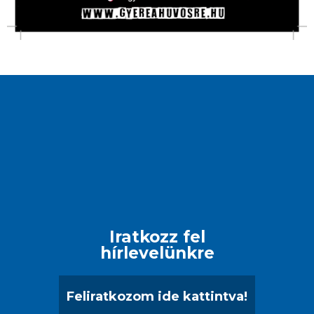
Iratkozz fel
hírlevelünkre
Feliratkozom ide kattintva!