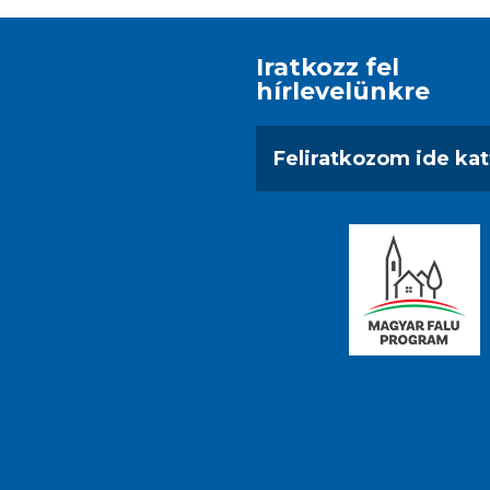
Iratkozz fel
hírlevelünkre
Feliratkozom ide kat