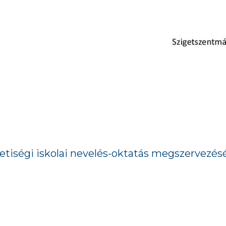
tiségi iskolai nevelés-oktatás megszervezés