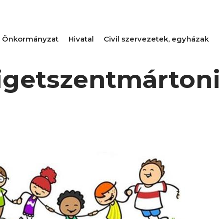
Önkormányzat
Hivatal
Civil szervezetek, egyházak
zigetszentmárton