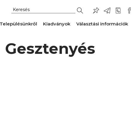
Településünkről
Kiadványok
Választási információk
i Gesztenyés