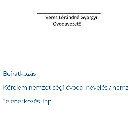
Beiratkozás
Kérelem nemzetiségi óvodai nevelés / nemze
Jelenetkezési lap