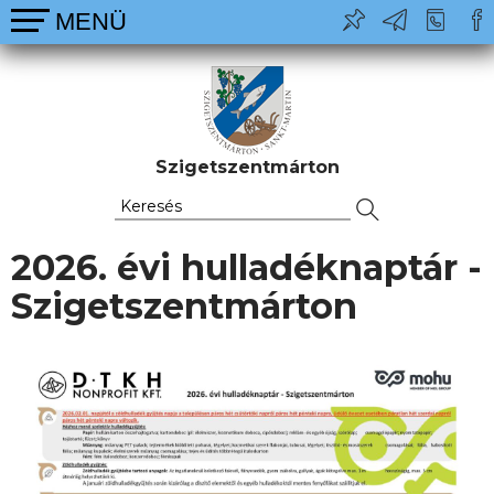
Szigetszentmárton
2026. évi hulladéknaptár -
Szigetszentmárton