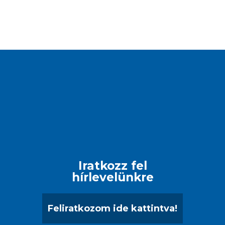
Iratkozz fel
hírlevelünkre
Feliratkozom ide kattintva!